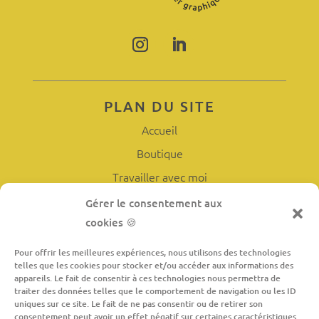
PLAN DU SITE
Accueil
Boutique
Travailler avec moi
L’atelier
Gérer le consentement aux
cookies 🍪
À propos
Contact
Pour offrir les meilleures expériences, nous utilisons des technologies
telles que les cookies pour stocker et/ou accéder aux informations des
appareils. Le fait de consentir à ces technologies nous permettra de
traiter des données telles que le comportement de navigation ou les ID
INFORMATIONS LÉGALES
uniques sur ce site. Le fait de ne pas consentir ou de retirer son
consentement peut avoir un effet négatif sur certaines caractéristiques