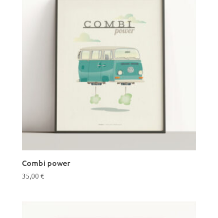
Combi power
35,00
€