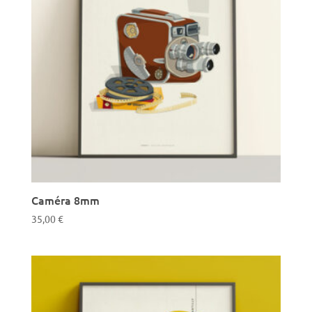
Caméra 8mm
35,00
€