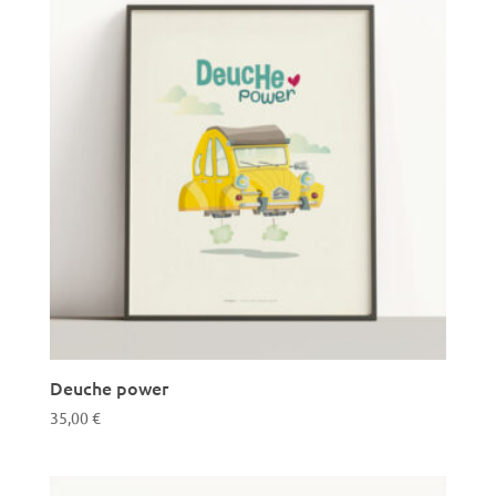
Deuche power
35,00
€