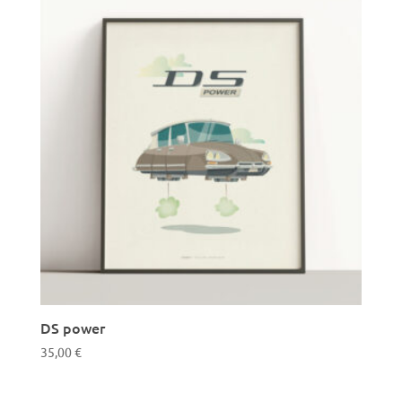
DS power
35,00
€