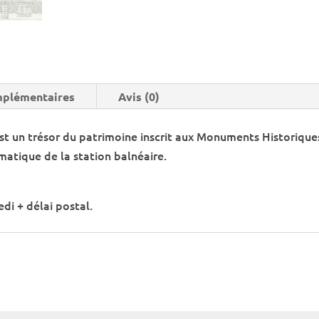
mplémentaires
Avis (0)
st un trésor du patrimoine inscrit aux Monuments Historiques
matique de la station balnéaire.
di + délai postal.