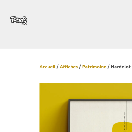
Accueil
/
Affiches
/
Patrimoine
/
Hardelot 