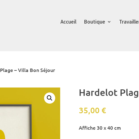
Accueil
Boutique
Travaill
Plage – Villa Bon Séjour
Hardelot Plage
35,00
€
Affiche 30 x 40 cm