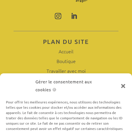
PLAN DU SITE
Accueil
Boutique
Travailler avec moi
L’atelier
Gérer le consentement aux
cookies 🍪
À propos
Contact
Pour offrir les meilleures expériences, nous utilisons des technologies
telles que les cookies pour stocker et/ou accéder aux informations des
appareils. Le fait de consentir à ces technologies nous permettra de
traiter des données telles que le comportement de navigation ou les ID
INFORMATIONS LÉGALES
uniques sur ce site. Le fait de ne pas consentir ou de retirer son
consentement peut avoir un effet négatif sur certaines caractéristiques