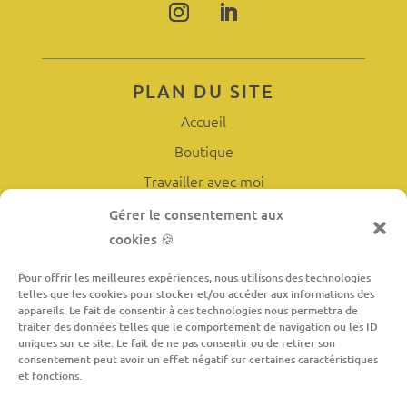
PLAN DU SITE
Accueil
Boutique
Travailler avec moi
L’atelier
Gérer le consentement aux
cookies 🍪
À propos
Contact
Pour offrir les meilleures expériences, nous utilisons des technologies
telles que les cookies pour stocker et/ou accéder aux informations des
appareils. Le fait de consentir à ces technologies nous permettra de
traiter des données telles que le comportement de navigation ou les ID
INFORMATIONS LÉGALES
uniques sur ce site. Le fait de ne pas consentir ou de retirer son
consentement peut avoir un effet négatif sur certaines caractéristiques
Conditions générales de vente
et fonctions.
Mentions légales