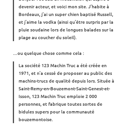
devenir acteur, et voici mon site. J’habite à
Bordeaux, j’ai un super chien baptisé Russell,
et j’aime la vodka (ainsi qu’être surpris par la
pluie soudaine lors de longues balades sur la
plage au coucher du soleil).
…ou quelque chose comme cela :
La société 123 Machin Truc a été créée en
1971, et n’a cessé de proposer au public des
machins-trucs de qualité depuis lors. Située à
Saint-Remy-en-Bouzemont-Saint-Genest-et-
Isson, 123 Machin Truc emploie 2 000
personnes, et fabrique toutes sortes de
bidules supers pour la communauté
bouzemontoise.