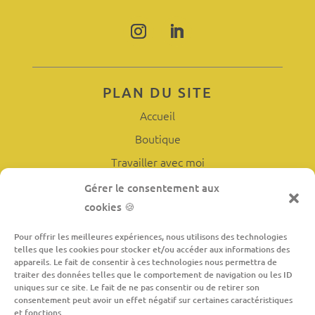
PLAN DU SITE
Accueil
Boutique
Travailler avec moi
L’atelier
Gérer le consentement aux
cookies 🍪
À propos
Contact
Pour offrir les meilleures expériences, nous utilisons des technologies
telles que les cookies pour stocker et/ou accéder aux informations des
appareils. Le fait de consentir à ces technologies nous permettra de
traiter des données telles que le comportement de navigation ou les ID
INFORMATIONS LÉGALES
uniques sur ce site. Le fait de ne pas consentir ou de retirer son
consentement peut avoir un effet négatif sur certaines caractéristiques
Conditions générales de vente
et fonctions.