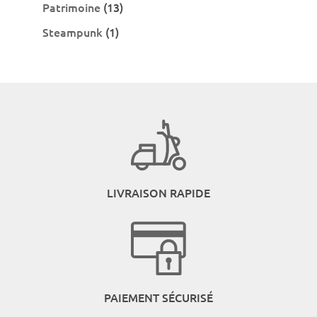
produits
13
Patrimoine
13
produits
1
Steampunk
1
produit
LIVRAISON RAPIDE
PAIEMENT SÉCURISÉ